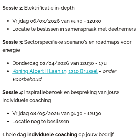
Sessie 2
: Elektrificatie in-depth
Vrijdag 06/03/2026 van 9u30 - 12u30
Locatie te beslissen in samenspraak met deelnemers
Sessie 3
: Sectorspecifieke scenario's en roadmaps voor
energie
Donderdag 02/04/2026 van 12u30 - 17u
Koning Albert II Laan 19, 1210 Brussel
-
onder
voorbehoud
Sessie 4
: Inspiratiebezoek en bespreking van jouw
individuele coaching
Vrijdag 08/05/2026 van 9u30 - 12u30
Locatie nog te beslissen
1 hele dag
individuele coaching
op jouw bedrijf