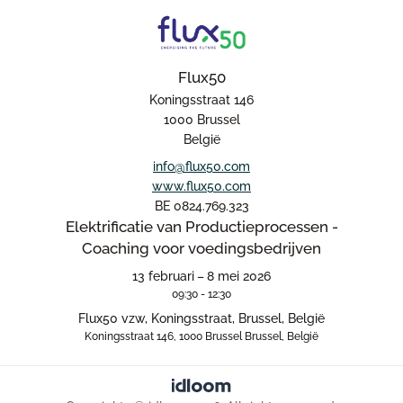
Flux50
Koningsstraat 146
1000 Brussel
België
info@flux50.com
www.flux50.com
BE 0824.769.323
Elektrificatie van Productieprocessen -
Coaching voor voedingsbedrijven
13 februari – 8 mei 2026
09:30 - 12:30
Flux50 vzw, Koningsstraat, Brussel, België
Koningsstraat 146, 1000 Brussel Brussel, België